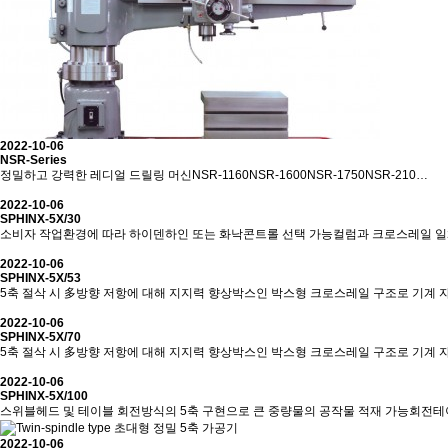
2022-10-06
NSR-Series
정밀하고 강력한 레디얼 드릴링 머신NSR-1160NSR-1600NSR-1750NSR-210…
2022-10-06
SPHINX-5X/30
소비자 작업환경에 따라 하이덴하인 또는 화낙콘트롤 선택 가능컬럼과 크로스레일 
2022-10-06
SPHINX-5X/53
5축 절삭 시 多방향 저항에 대해 지지력 향상박스인 박스형 크로스레일 구조로 기계 
2022-10-06
SPHINX-5X/70
5축 절삭 시 多방향 저항에 대해 지지력 향상박스인 박스형 크로스레일 구조로 기계 
2022-10-06
SPHINX-5X/100
스위블헤드 및 테이블 회전방식의 5축 구현으로 큰 중량물의 공작물 적재 가능회전
2022-10-06