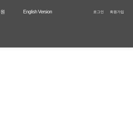
지원
English Version
로그인
회원가입