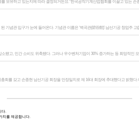
계를 보유하고 있는지에 따라 결정되거든요."한국공작기계산업협회를 이끌고 있는 손종
 기념관 입구가 눈에 들어온다. 기념관 이름은 ‘벽곡관(碧谷館)’.남선기공 창업주 고(
감소됐고, 민간 소비도 위축됐다. 그러나 우수벤처기업이 30% 증가하는 등 희망적인 
총회를 갖고 손종현 남선기공 회장을 만장일치로 제 16대 회장에 추대했다고 밝혔다.
니다.
 가치를 제공합니다.