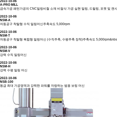
2022-10-06
A-PRO MILL
금속가공 패턴가공의 CNC밀링비철 소재 비절삭 가공 실현 밀링, 드릴링, 포켓 및 캔
2022-10-06
NSM-A
자동공구 착탈형 수직 밀링머신주축속도 5,000rpm
2022-10-06
NSM-T
자동공구 착탈형 복합형 밀링머신 (수직주축, 수평주축 장착)주축속도 5,000rpm&nb
2022-10-06
NSM-V
강력 수직 밀링머신
2022-10-06
NSM-H
강력 수평 밀링 머신
2022-10-06
NSB-100
동급 최대 가공영역과 강력한 파워를 자랑하는 범용 보링 머신