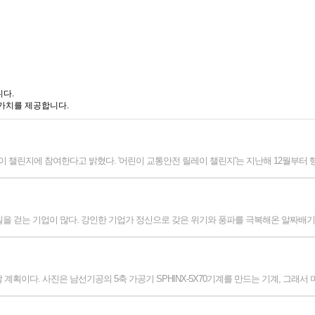
니다.
 가치를 제공합니다.
이 챌린지에 참여한다고 밝혔다. '어린이 교통안전 릴레이 챌린지'는 지난해 12월부터
의 길을 걷는 기업이 많다. 강인한 기업가 정신으로 갖은 위기와 풍파를 극복해온 알짜배
획이다. 사진은 남선기공의 5축 가공기 SPHINX-5X70기계를 만드는 기계, 그래서