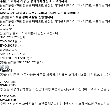
주물, 소재에서 가공 및 공작기계 생산에 이르기까지
남선기공은 60년 전통을 바탕으로 초정밀 기계를 제작하여 국내 해외로 수출하는 기
View More +
더욱 다양한 제품을 제공하기 위해서 고객의 니즈를 파악하고
신속한 피드백을 통해 개발을 진행합니다.
남선기공은 60년 전통을 바탕으로 초정밀 기계를 제작하여 국내 해외로 수출하는 기
View More +
공지사항
남선기공 홈페이지가 새롭게 단장되었습니다.
SIMTOS 2020 참가
EMO 2019 참가
EMO 2017 참가
하계휴가공지
SIMTOS 2016 참가
EMO 2015 MILANO 참가
(주)남선기공 2014 SIMTOS 참가
제품소개
(주)남선기공은 더욱 다양한 제품을 제공하기 위해서 고객의 니즈를 파악하고, 신속한
2022-10-06
NS-Ri 7585
링 전용 가공기풍력 발전소 산업의 대형 부품가공 전용2개의 선삭헤드로 내/외경을 
2022-10-06
SPACE 540
수직 머시닝센터 모터 직결식 스핀들 채용고강성 4면 지지 박스형 베드면 구조고정