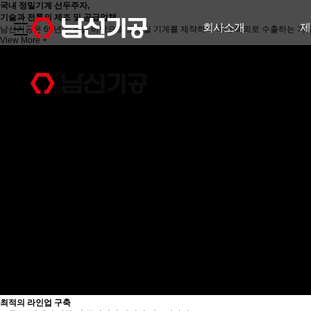
국내 정밀기계 선두주자,
기술과 전통의 제조 및 공급업체
회사소개
제
남선기공은 60년 전통을 바탕으로 초정밀 기계를 제작하여 국내 해외로 수출하는 기
View More +
최적의 라인업 구축