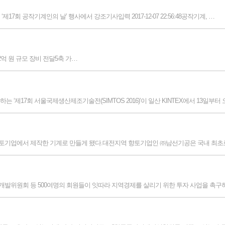
회 공작기계인의 날’ 행사에서 강조기사입력 2017-12-07 22:56:48공작기계, …
IST에 2억 원 규모 장비 전달5축 가…
제17회 서울국제생산제조기술전(SIMTOS 2016)’이 일산 KINTEX에서 13일부터
한 향토기업에서 제작한 기계로 만들게 됐다.대전지역 향토기업인 ㈜남선기공은 국내 최초
발위원회 등 500여명의 회원들이 잇따라 지역경제를 살리기 위한 투자 사업을 촉구